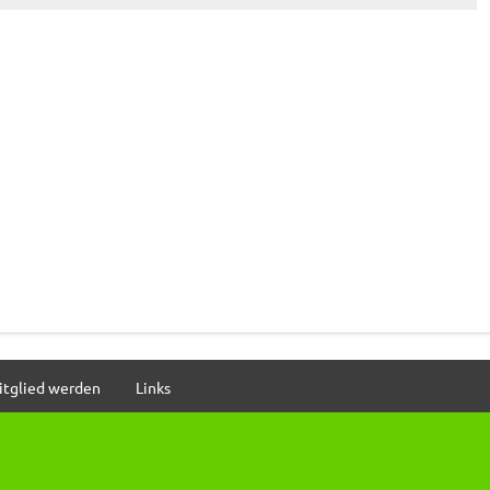
itglied werden
Links