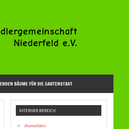
ENDEN BÄUME FÜR DIE GARTENSTADT
INTERNER BEREICH
Anmelden