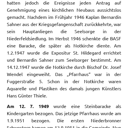
hatten
jedoch die Ereignisse jeden Antrag auf
Genehmigung eines kirchlichen Neubaus aussichtslos
gemacht. Nachdem im Frühjahr 1946 Kaplan Bernardin
Sahner aus der Kriegsgefangenschaft zurückkehrte, war
sein Hauptanliegen die Seelsorge in der
Niederfeldsiedlung. Im Herbst 1946 schenkte die BASF
eine Baracke, die später als Notkirche diente. Am
1.2.1947 wurde die Expositur St. Hildegard errichtet
und Bernardin Sahner zum Seelsorger bestimmt. Am
14.12.1947 wurde die Notkirche durch Bischof Dr. Josef
Wendel eingeweiht. Das „Pfarrhaus“ war in der
Fuggerstraße 5. Schon in der Notkirche waren
Aquarelle und Plastiken des damals jungen Künstlers
Hans Günter Thiele.
Am 12. 7. 1949
wurde eine Steinbaracke als
Kindergarten bezogen. Das jetzige Pfarrhaus wurde am
1.9.1951 bezogen. Die ersten Niederbronner
Schwestern kamen am 12.9.1951 in die Gemeinde. Nun