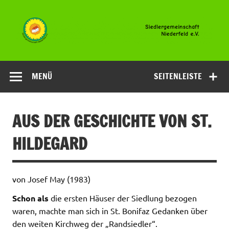
Zum
Inhalt
springen
Siedlergemeinsc
Niederfeld e.V
MENÜ
SEITENLEISTE
AUS DER GESCHICHTE VON ST.
HILDEGARD
von Josef May (1983)
Schon als
die ersten Häuser der Siedlung bezogen
waren, machte man sich in St. Bonifaz Gedanken über
den weiten Kirchweg der „Randsiedler“.