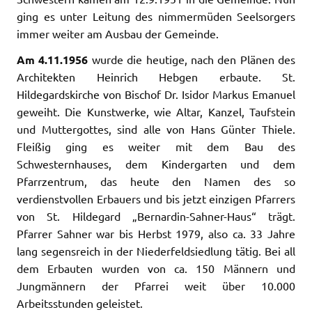
ging es unter Leitung des nimmermüden Seelsorgers
immer weiter am Ausbau der Gemeinde.
Am 4.11.1956
wurde die heutige, nach den Plänen des
Architekten Heinrich Hebgen erbaute. St.
Hildegardskirche von Bischof Dr. Isidor Markus Emanuel
geweiht. Die Kunstwerke, wie Altar, Kanzel, Taufstein
und Muttergottes, sind alle von Hans Günter Thiele.
Fleißig ging es weiter mit dem Bau des
Schwesternhauses, dem Kindergarten und dem
Pfarrzentrum, das heute den Namen des so
verdienstvollen Erbauers und bis jetzt einzigen Pfarrers
von St. Hildegard „Bernardin-Sahner-Haus“ trägt.
Pfarrer Sahner war bis Herbst 1979, also ca. 33 Jahre
lang segensreich in der Niederfeldsiedlung tätig. Bei all
dem Erbauten wurden von ca. 150 Männern und
Jungmännern der Pfarrei weit über 10.000
Arbeitsstunden geleistet.