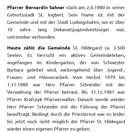
Pfarrer Bernardin Sahner
starb am 2.6.1980 in seiner
Geburtsstadt St. Ingbert. Sein Name ist mit der
Gemeinde und mit der Stadt Ludwigshafen, wo er über
10 Jahre lang Dekanatsjugendseelsorger war,
untrennbar verbunden.
Heute zählt
die Gemeinde
St. Hildegard ca. 3.500
Seelen. Es herrscht ein aktives Gemeindeleben,
angefangen im Kindergarten, der von Schwester
Barbara geleitet wird, weitergehend über Jugend-,
Frauen- und Männerarbeit.
Vom Herbst 1979
bis
1.11.1980 war Herr Pfarrer Schneider mit der
Verwaltung der Pfarrei betraut. Bis 31.12.1981 war
Pfarrer Krafczyk Pfarrverwalter. Danach wurde wieder
Herr Pfarrer Schneider mit der Führung der Pfarrei
beauftragt. Bedingt durch die Priesternot war es leider
bis jetzt noch nicht möglich der Pfarrei St. Hildegard
wieder einen eigenen Pfarrer zu geben.