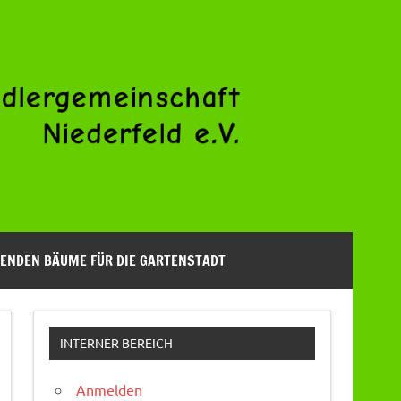
ENDEN BÄUME FÜR DIE GARTENSTADT
INTERNER BEREICH
Anmelden