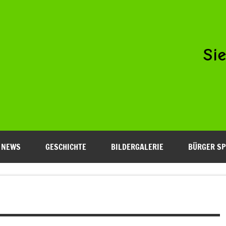
Niederfeld e.V.
NEWS
GESCHICHTE
BILDERGALERIE
BÜRGER SP