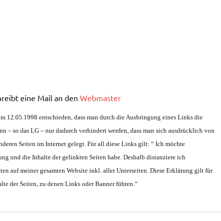
reibt eine Mail an den
Webmaster
m 12.05.1998 entschieden, dass man durch die Ausbringung eines Links die
kann – so das LG – nur dadurch verhindert werden, dass man sich ausdrücklich von
deren Seiten im Internet gelegt. Für all diese Links gilt: “ Ich möchte
ung und die Inhalte der gelinkten Seiten habe. Deshalb distanziere ich
ten auf meiner gesamten Website inkl. aller Unterseiten. Diese Erklärung gilt für
lte der Seiten, zu denen Links oder Banner führen.“