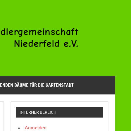
ENDEN BÄUME FÜR DIE GARTENSTADT
INTERNER BEREICH
Anmelden