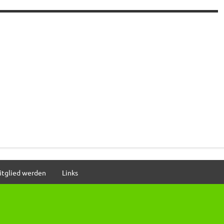
itglied werden
Links