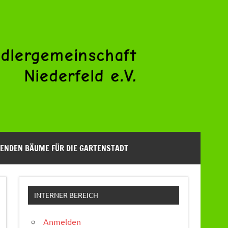
ENDEN BÄUME FÜR DIE GARTENSTADT
INTERNER BEREICH
Anmelden