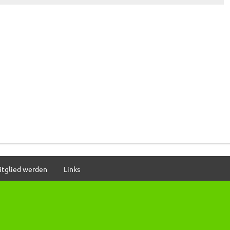
itglied werden
Links