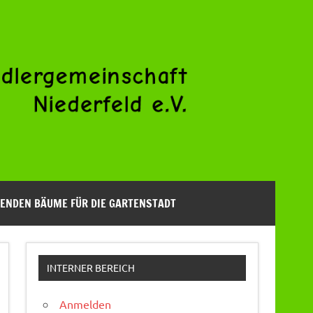
ENDEN BÄUME FÜR DIE GARTENSTADT
INTERNER BEREICH
Anmelden