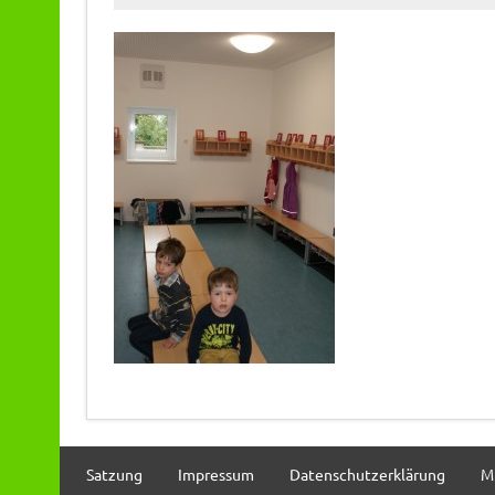
Satzung
Impressum
Datenschutzerklärung
M