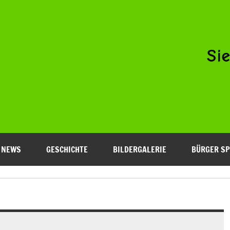
Niederfeld e.V.
NEWS
GESCHICHTE
BILDERGALERIE
BÜRGER SP