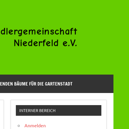
ENDEN BÄUME FÜR DIE GARTENSTADT
INTERNER BEREICH
Anmelden