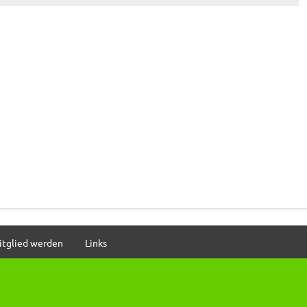
itglied werden
Links