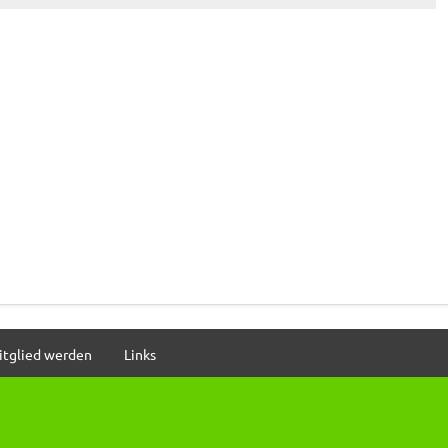
itglied werden
Links