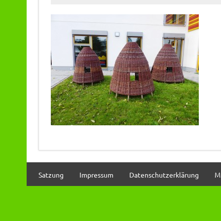
Satzung
Impressum
Datenschutzerklärung
M