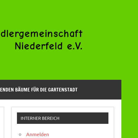
ENDEN BÄUME FÜR DIE GARTENSTADT
INTERNER BEREICH
Anmelden