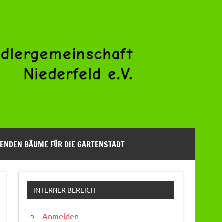
ENDEN BÄUME FÜR DIE GARTENSTADT
INTERNER BEREICH
Anmelden