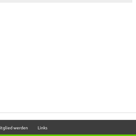
itglied werden
Links