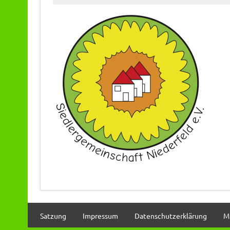
Satzung
Impressum
Datenschutzerklärung
M