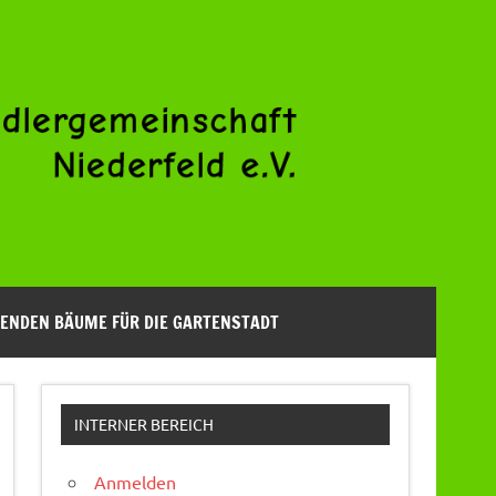
ENDEN BÄUME FÜR DIE GARTENSTADT
INTERNER BEREICH
Anmelden