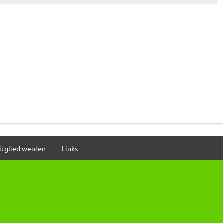
itglied werden
Links