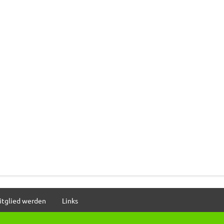
itglied werden
Links