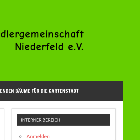
ENDEN BÄUME FÜR DIE GARTENSTADT
INTERNER BEREICH
Anmelden