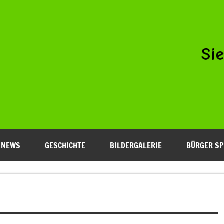
Niederfeld e.V.
NEWS
GESCHICHTE
BILDERGALERIE
BÜRGER SP