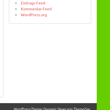
Eintrags-Feed
Kommentar-Feed
WordPress.org
WordPress-Theme: Dynamic News von ThemeZee.