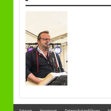
Satzung
Impressum
Datenschutzerklärung
M