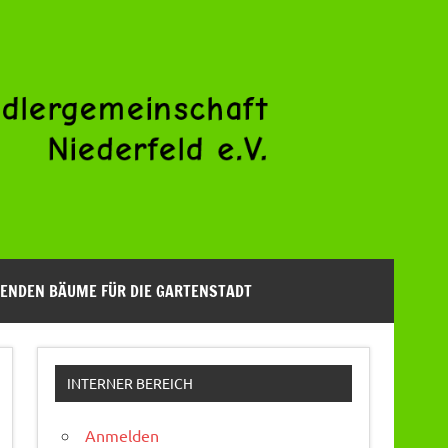
ENDEN BÄUME FÜR DIE GARTENSTADT
INTERNER BEREICH
Anmelden