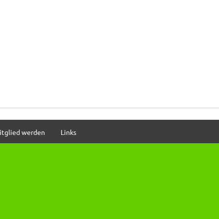
itglied werden
Links