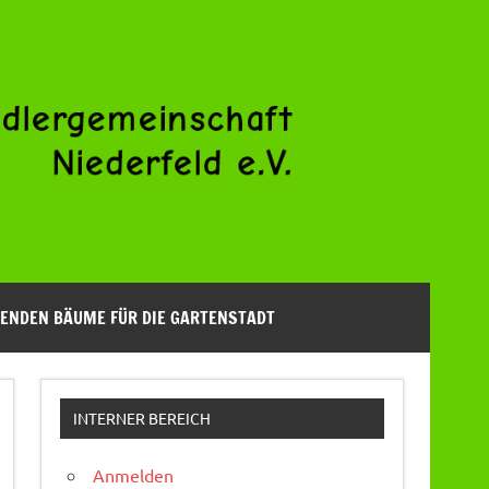
ENDEN BÄUME FÜR DIE GARTENSTADT
INTERNER BEREICH
Anmelden